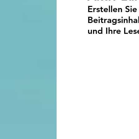
Erstellen Sie
Beitragsinha
und Ihre Les