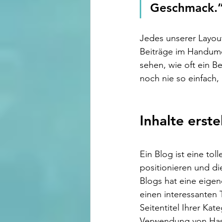
Geschmack.”
Jedes unserer Layout
Beiträge im Handumd
sehen, wie oft ein B
noch nie so einfach,
Inhalte erste
Ein Blog ist eine to
positionieren und di
Blogs hat eine eigen
einen interessanten 
Seitentitel Ihrer Kat
Verwendung von Hash