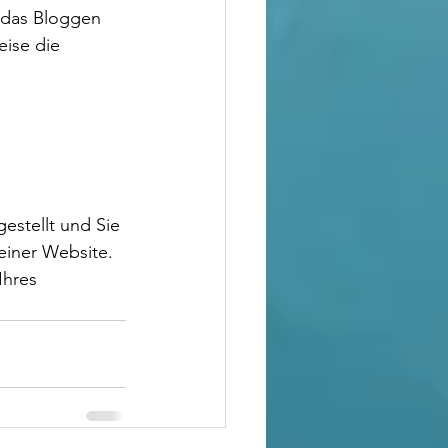
h das Bloggen 
ise die 
stellt und Sie 
einer Website. 
Ihres 