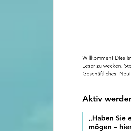
Willkommen! Dies ist
Leser zu wecken. Stel
Geschäftliches, Neu
Aktiv werde
„Haben Sie e
mögen – hier