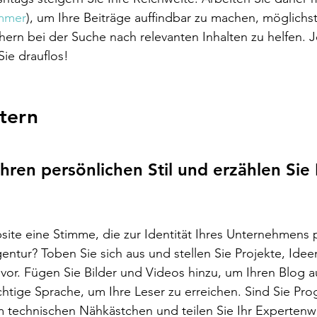
mmer
), um Ihre Beiträge auffindbar zu machen, möglichst 
ern bei der Suche nach relevanten Inhalten zu helfen. Je
Sie drauflos! 
tern 
hren persönlichen Stil und erzählen Sie 
 
ite eine Stimme, die zur Identität Ihres Unternehmens p
gentur? Toben Sie sich aus und stellen Sie Projekte, Idee
vor. Fügen Sie Bilder und Videos hinzu, um Ihren Blog 
ichtige Sprache, um Ihre Leser zu erreichen. Sind Sie Pr
 technischen Nähkästchen und teilen Sie Ihr Expertenwi