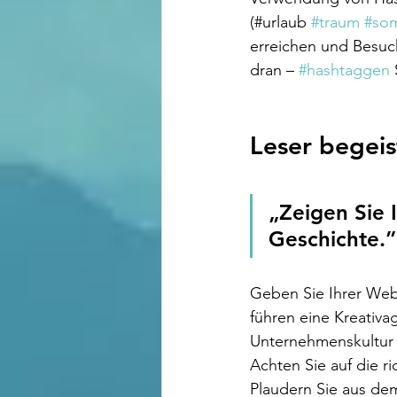
(#urlaub 
#traum
#so
erreichen und Besuch
dran – 
#hashtaggen
 
Leser begeis
„Zeigen Sie I
Geschichte.”
Geben Sie Ihrer Webs
führen eine Kreativa
Unternehmenskultur 
Achten Sie auf die r
Plaudern Sie aus dem