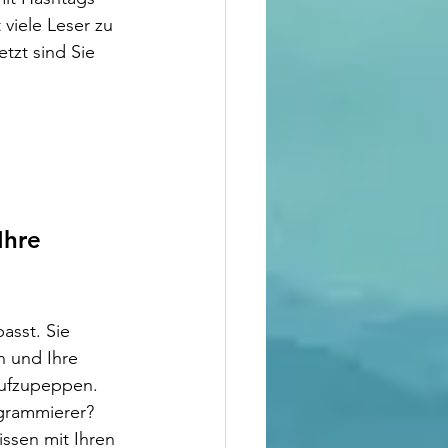
viele Leser zu 
tzt sind Sie 
Ihre 
asst. Sie 
n und Ihre 
aufzupeppen. 
ogrammierer? 
ssen mit Ihren 