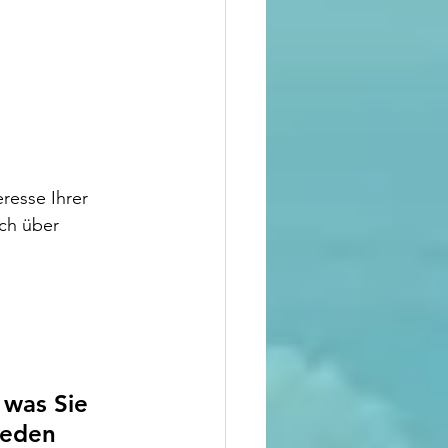
resse Ihrer 
ich über 
 was Sie 
jeden 