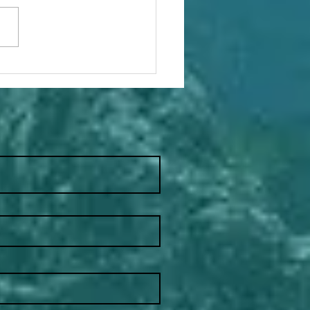
heimnisse zum Glück