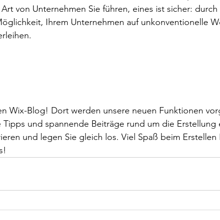
 Art von Unternehmen Sie führen, eines ist sicher: durc
glichkeit, Ihrem Unternehmen auf unkonventionelle We
rleihen.  
en Wix-Blog! Dort werden unsere neuen Funktionen vorge
che Tipps und spannende Beiträge rund um die Erstellung 
rieren und legen Sie gleich los. Viel Spaß beim Erstellen 
s! 