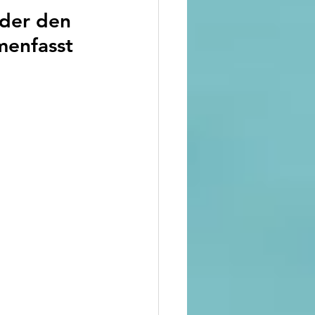
 der den 
menfasst 