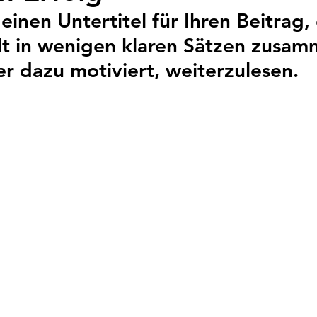
 einen Untertitel für Ihren Beitrag,
lt in wenigen klaren Sätzen zusam
er dazu motiviert, weiterzulesen.