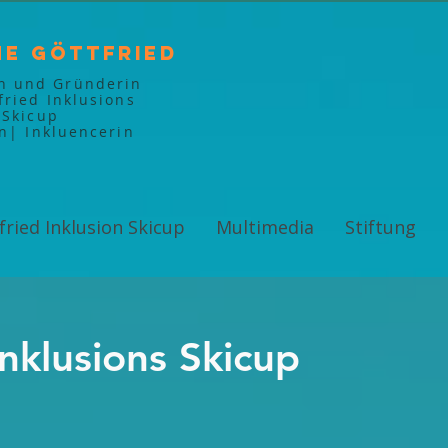
ne Göttfried
in und Gründerin
fried Inklusions
Skicup
in| Inkluencerin
fried Inklusion Skicup
Multimedia
Stiftung
Inklusions Skicup