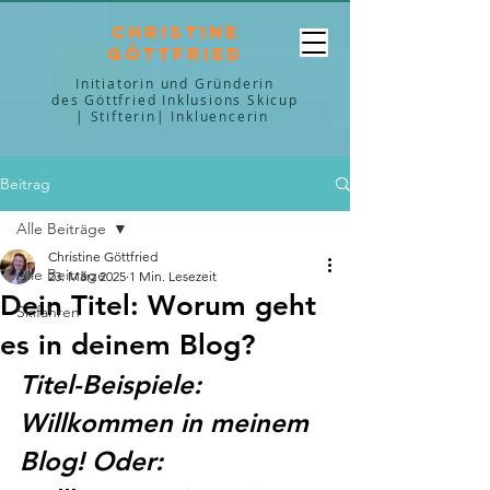
Christine
Göttfried
Initiatorin und Gründerin
des Göttfried Inklusions Skicup
| Stifterin| Inkluencerin
Beitrag
Alle Beiträge
Christine Göttfried
Alle Beiträge
23. März 2025
1 Min. Lesezeit
Dein Titel: Worum geht
Skifahren
es in deinem Blog?
Titel-Beispiele: 
Willkommen in meinem 
Blog! Oder: 