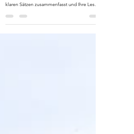
Erstellen Sie einen Untertitel für Ihren
Beitrag, der den Beitragsinhalt in wenigen
klaren Sätzen zusammenfasst und Ihre Leser
dazu...