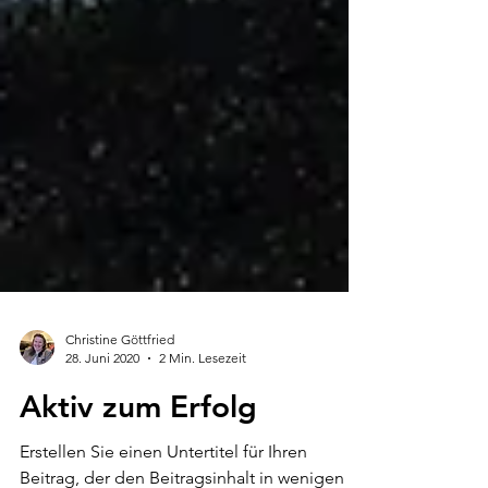
Christine Göttfried
28. Juni 2020
2 Min. Lesezeit
Aktiv zum Erfolg