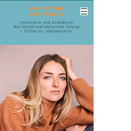
Christine
Göttfried
Initiatorin und Gründerin
des Göttfried Inklusions Skicup
| Stifterin| Inkluencerin