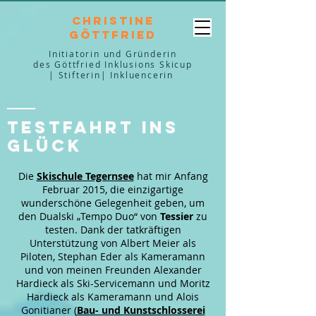
Christine
Göttfried
Initiatorin und Gründerin
des Göttfried Inklusions Skicup
| Stifterin| Inkluencerin
Testfahrt ins
Glück
Die
Skischule Tegernsee
hat mir Anfang
Februar 2015, die einzigartige
wunderschöne Gelegenheit geben, um
den Dualski „Tempo Duo“ von
Tessier
zu
testen. Dank der tatkräftigen
Unterstützung von Albert Meier als
Piloten, Stephan Eder als Kameramann
und von meinen Freunden Alexander
Hardieck als Ski-Servicemann und Moritz
Hardieck als Kameramann und Alois
Gonitianer (
Bau- und Kunstschlosserei