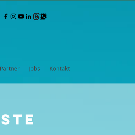
Partner
Jobs
Kontakt
iste