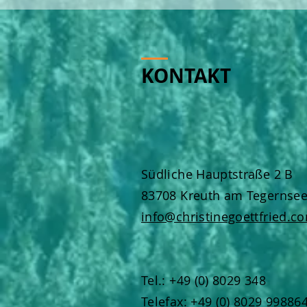
KONTAKT
Südliche Hauptstraße 2 B
83708 Kreuth am Tegernse
info@christinegoettfried.c
Tel.: +49 (0) 8029 348
Telefax: +49 (0) 8029 99886