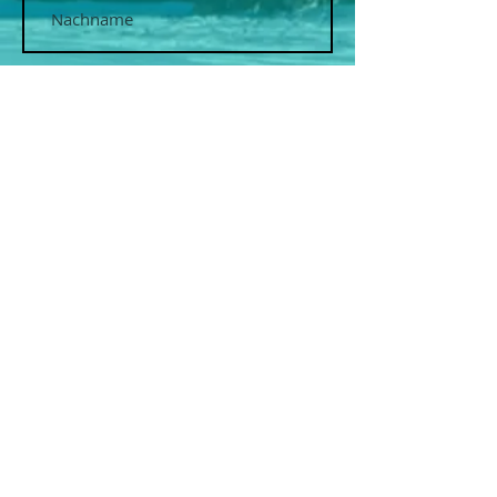
E-Mail
Betreff eingeben
Nachricht
Absenden