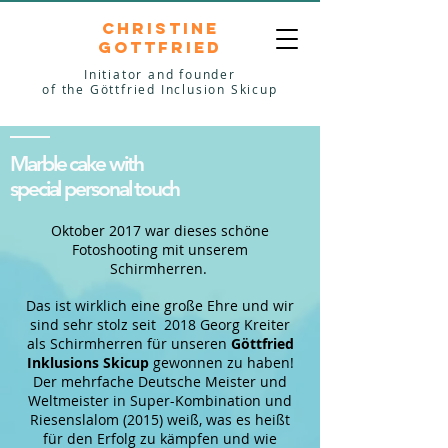
Christine
Gottfried
Initiator and founder
of the Göttfried Inclusion Skicup
Marble cake with
special personal touch
Oktober 2017 war dieses schöne
Fotoshooting mit unserem
Schirmherren.
Das ist wirklich eine große Ehre und wir
sind sehr stolz seit 2018 Georg Kreiter
als Schirmherren für unseren
Göttfried
Inklusions Skicup
gewonnen zu haben!
Der mehrfache Deutsche Meister und
Weltmeister in Super-Kombination und
Riesenslalom (2015) weiß, was es heißt
für den Erfolg zu kämpfen und wie