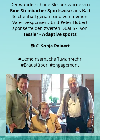
Der wunderschöne Skisack wurde von
Bine Steinbacher Sportswear
aus Bad
Reichenhall genäht und von meinem
Vater gesponsert. Und Peter Hubert
sponserte den zweiten Dual-Ski von
Tessier - Adaptive sports
📷 ©
Sonja Reinert
#GemeinsamSchafftManMehr
#Bräustüberl
#engagement