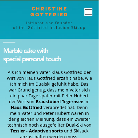
Christine
Gottfried
Initiator and founder
of the Göttfried Inclusion Skicup
Marble cake with
special personal touch
Als ich meinen Vater Klaus Göttfried der
Wirt von Haus Göttfried erzählt habe, wie
ich mich im Dualski gefühlt habe. Das
war Grund genug, dass mein Vater sich
ein paar Tage später mit Peter Hubert
der Wirt von
Bräustüberl Tegernsee
im
Haus Göttfried
verabredet hat. Denn
mein Vater und Peter Hubert waren in
der gleichen Meinung, dass ein Zweiter
technisch noch ausgefeilter Dual-Ski von
Tessier - Adaptive sports
und Skisack
anzuschaffen werden muss.