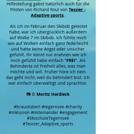
Hilfestellung gabst natürlich auch für die
Piloten von Richard Roul von
Tessier -
Adaptive sports
.
Als ich im Februar den Skibob getestet
habe, war ich überglücklich außerdem
auf Wolke 7 im Skibob. Ich fühlte mich
wie auf Wolken einfach ganz federleicht
und hatte keine Angst oder unsicher
gefühlt. Ihr könnt nur erahnen wie ich
mich gefühlt habe einfach "
FREI
". Als
Behinderte ist Freiheit alles, was man
möchte und will. Früher höre ich nein
das geht nicht, weil du behindert bist. Ich
war einfach überwältigt und sprachlos.
📷 ©
Moritz Hardieck
#bräustüberl #tegernsee #charity
#inklusion #miteinander #engagement
#SkischuleTegernsee
#Tessier_Adaptive_sports