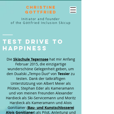
Christine
Gottfried
Initiator and founder
of the Göttfried Inclusion Skicup
Test drive to
happiness
Die
Skischule Tegernsee
hat mir Anfang
Februar 2015, die einzigartige
wunderschöne Gelegenheit geben, um
den Dualski „Tempo Duo“ von
Tessier
zu
testen. Dank der tatkräftigen
Unterstützung von Albert Meier als
Piloten, Stephan Eder als Kameramann
und von meinen Freunden Alexander
Hardieck als Ski-Servicemann und Moritz
Hardieck als Kameramann und Alois
Gonitianer (
Bau- und Kunstschlosserei
Alois Gonitianer
) als Pilot. Anleitung und